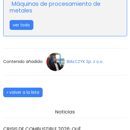
Máquinas de procesamiento de
metales
ver todo
Contenido añadido:
BIAŁCZYK Sp. z o.o.
« volver a la lista
Noticias
CRISIS DE COMBUSTIBLE 2026: QUÉ