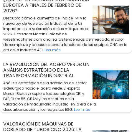
EUROPEA A FINALES DE FEBRERO DE
2026?
Descubra cómo el aumento del índice PMI y la
nueva Ley de Aceleración Industrial de la UE
impactan en la valoración de las máquinas en
2026. El tasador Marcin Białczyk de
wesellmachines.com analiza las tendencias del mercado, el valor
de reemplazo y la obsolescencia funcional de los equipos CNC en la
era de la Industria 4.0.
Leer más
LA REVOLUCIÓN DEL ACERO VERDE: UN
ANÁLISIS ESTRATÉGICO DE LA
TRANSFORMACIÓN INDUSTRIAL
Análisis estratégico de la transición del sector
siderúrgico hacia el acero verde. El experto
Marcin Białczyk explora las tecnologías DRI y
EAF, Fit for 55, CBAM y los desafíos de la
valoración de maquinaria industrial en la era de la
descarbonización y los requisitos ESG.
Leer más
VALORACIÓN DE MÁQUINAS DE
DOBLADO DE TUBOS CNC 2026: LA