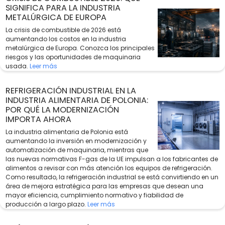
SIGNIFICA PARA LA INDUSTRIA
METALÚRGICA DE EUROPA
La crisis de combustible de 2026 está
aumentando los costos en la industria
metalúrgica de Europa. Conozca los principales
riesgos y las oportunidades de maquinaria
usada.
Leer más
REFRIGERACIÓN INDUSTRIAL EN LA
INDUSTRIA ALIMENTARIA DE POLONIA:
POR QUÉ LA MODERNIZACIÓN
IMPORTA AHORA
La industria alimentaria de Polonia está
aumentando la inversión en modernización y
automatización de maquinaria, mientras que
las nuevas normativas F-gas de la UE impulsan a los fabricantes de
alimentos a revisar con más atención los equipos de refrigeración.
Como resultado, la refrigeración industrial se está convirtiendo en un
área de mejora estratégica para las empresas que desean una
mayor eficiencia, cumplimiento normativo y fiabilidad de
producción a largo plazo.
Leer más