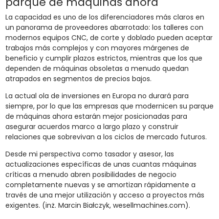
parque de máquinas ahora
La capacidad es uno de los diferenciadores más claros en
un panorama de proveedores abarrotado: los talleres con
modernos equipos CNC, de corte y doblado pueden aceptar
trabajos más complejos y con mayores márgenes de
beneficio y cumplir plazos estrictos, mientras que los que
dependen de máquinas obsoletas a menudo quedan
atrapados en segmentos de precios bajos.
La actual ola de inversiones en Europa no durará para
siempre, por lo que las empresas que modernicen su parque
de máquinas ahora estarán mejor posicionadas para
asegurar acuerdos marco a largo plazo y construir
relaciones que sobrevivan a los ciclos de mercado futuros.
Desde mi perspectiva como tasador y asesor, las
actualizaciones específicas de unas cuantas máquinas
críticas a menudo abren posibilidades de negocio
completamente nuevas y se amortizan rápidamente a
través de una mejor utilización y acceso a proyectos más
exigentes. (inż. Marcin Białczyk, wesellmachines.com).