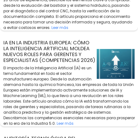
desde la evaluación del bastidor y el sistema hidráulico, pasando
por el diagnóstico del control CNC, hasta la verificación de la
documentación completa. El artículo proporciona el conocimiento
necesario para tomar una decisión informada y segura, ayudando
a evitar costosos errores.
Leer más
IA EN LA INDUSTRIA EUROPEA: CÓMO
LA INTELIGENCIA ARTIFICIAL MOLDEA
NUEVOS ROLES PARA GERENTES Y
ESPECIALISTAS (COMPETENCIAS 2026)
El impacto de la Inteligencia Artificial (IA) es un
tema fundamental en todo el sector
manufacturero europeo. Desde la automoción
alemana hasta la química francesa, las empresas de toda la Unión
Europea están implementando activamente soluciones de IA y
Machine Learning (ML), lo que lleva a una revolución en los roles
laborales. Este artículo analiza cómo la IA está transformando los
roles de gerentes y especialistas, pasando de tareas rutinarias a la
analítica predictiva y la gestión estratégica de sistemas.
Describimos las competencias esenciales necesarias para prosperar
en la era de la Industria 5.0.
Leer más