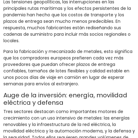
Las tensiones geopolíticas, las interrupciones en las
principales rutas marítimas y los efectos persistentes de la
pandemia han hecho que los costos de transporte y los
plazos de entrega sean mucho menos predecibles. En
respuesta, muchos fabricantes están rediseñando sus
cadenas de suministro para incluir más socios regionales o
locales.
Para la fabricación y mecanizado de metales, esto significa
que los compradores europeos prefieren cada vez más
proveedores que puedan ofrecer plazos de entrega
confiables, tamaños de lotes flexibles y calidad estable en
unos pocos días de viaje en camión en lugar de esperar
semanas para envíos al extranjero.
Auge de la inversión: energía, movilidad
eléctrica y defensa
Tres sectores destacan como importantes motores de
crecimiento con un uso intensivo de metales: las energías
renovables y la infraestructura de la red eléctrica, la
movilidad eléctrica y la automoción moderna, y la defensa y
la seguridad. Todos ellos requieren grandes volúmenes de