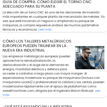
GUÍA DE COMPRA: CÓMO ELEGIR EL TORNO CNC
ADECUADO PARA SU PLANTA
La elección de un torno CNC es una de las decisiones de inversión
más importantes en cualquier planta de mecanizado de metales. Ya
sea que esté iniciando un negocio o ampliando su parque de
máquinas, la compra requiere el análisis de muchos parámetros
técnicos y económicos.
Leer más
CÓMO LOS TALLERES METALÚRGICOS
EUROPEOS PUEDEN TRIUNFAR EN LA
NUEVA ERA INDUSTRIAL
Las empresas metalúrgicas europeas pueden
aprovechar la reindustrialización, la
deslocalización y el auge de la demanda en
energía, movilidad eléctrica y defensa para
acceder a contratos a largo plazo con mayor margen. Al
especializarse, modernizar su parque de maquinaria (incluso con
maquinaria usada) y profesionalizar la calidad y las ventas, pueden
modernizarse rápidamente con el apoyo de plataformas como
wesellmachines.com, dirigida por el ingeniero Marcin Białczyk.
Leer
más
¿QUÉ ESTÁ PASANDO EN LA INDUSTRIA