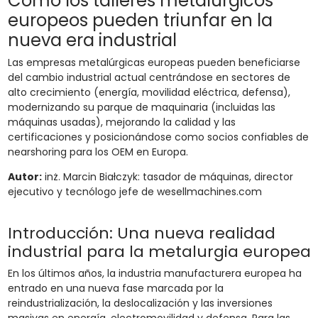
Cómo los talleres metalúrgicos
europeos pueden triunfar en la
nueva era industrial
Las empresas metalúrgicas europeas pueden beneficiarse
del cambio industrial actual centrándose en sectores de
alto crecimiento (energía, movilidad eléctrica, defensa),
modernizando su parque de maquinaria (incluidas las
máquinas usadas), mejorando la calidad y las
certificaciones y posicionándose como socios confiables de
nearshoring para los OEM en Europa.
Autor:
inż. Marcin Białczyk: tasador de máquinas, director
ejecutivo y tecnólogo jefe de wesellmachines.com
Introducción: Una nueva realidad
industrial para la metalurgia europea
En los últimos años, la industria manufacturera europea ha
entrado en una nueva fase marcada por la
reindustrialización, la deslocalización y las inversiones
masivas en energía, electromovilidad y defensa. Para las