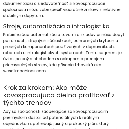
dokumentáciu a sledovateľnosť si kovospracujúce
spoločnosti môžu zabezpečiť viacročné zmluvy s relatívne
stabilným dopytom.
Stroje, automatizácia a intralogistika
Prebiehajúca automatizácia tovární a skladov prináša dopyt
po rámoch, strojných súčiastkach, ochranných krytoch a
presných komponentoch používaných v dopravníkoch,
robotoch a intralogistických systémoch. Tento segment je
úzko spojený s obchodom s nákupom a predajom
priemyselných strojov, kde pôsobia trhoviská ako
wesellmachines.com.
Krok za krokom: Ako môže
kovospracujúca dielňa profitovať z
týchto trendov
Aby sa spoločnosti zaoberajúce sa kovospracujúcim
priemyslom dostali od potenciálnych k reálnym
objednávkam, potrebujú jasný a praktický plán, ktorý