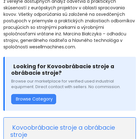
z verejne dostupných analýz odvetvia a praktických
skúseností z európskych projektov v oblasti spracovania
kovov. Všetky odporúčania sú založené na osvedčených
postupoch v priemysle a praktických znalostiach odborníkov
pracujúcich so strojnými parkami a výrobnými
spoločnosťami vrátane inż. Marcina Białczyka – odhadcu
strojov, generálneho riaditeľa a hlavného technológa v
spoločnosti wesellmachines.com.
Looking for Kovoobrábacie stroje a
obrábacie stroje?
Browse our marketplace for verified used industrial
equipment. Direct contact with sellers. No commission.
Browse Category
Kovoobrábacie stroje a obrábacie
stroje