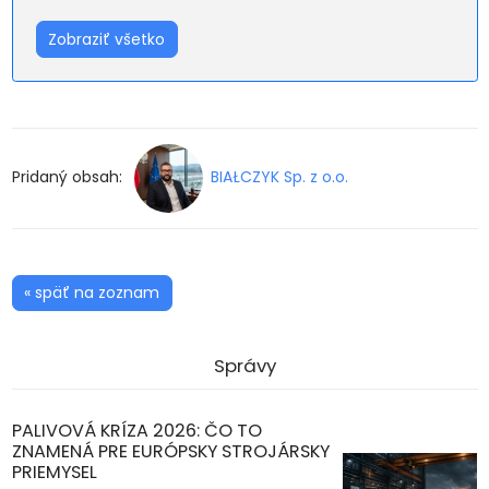
Zobraziť všetko
Pridaný obsah:
BIAŁCZYK Sp. z o.o.
« späť na zoznam
Správy
PALIVOVÁ KRÍZA 2026: ČO TO
ZNAMENÁ PRE EURÓPSKY STROJÁRSKY
PRIEMYSEL