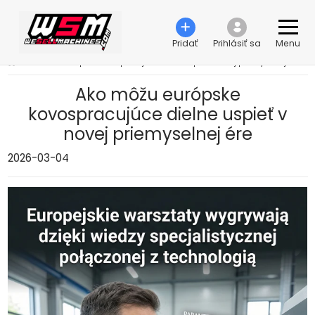
Pridať
Prihlásiť sa
Menu
›
Ako môžu európske kovospracujúce dielne uspieť v novej priemyselnej ére
Ako môžu európske
kovospracujúce dielne uspieť v
novej priemyselnej ére
2026-03-04