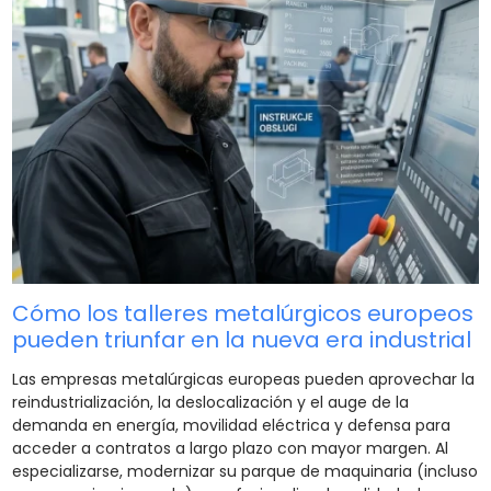
Cómo los talleres metalúrgicos europeos
pueden triunfar en la nueva era industrial
Las empresas metalúrgicas europeas pueden aprovechar la
reindustrialización, la deslocalización y el auge de la
demanda en energía, movilidad eléctrica y defensa para
acceder a contratos a largo plazo con mayor margen. Al
especializarse, modernizar su parque de maquinaria (incluso