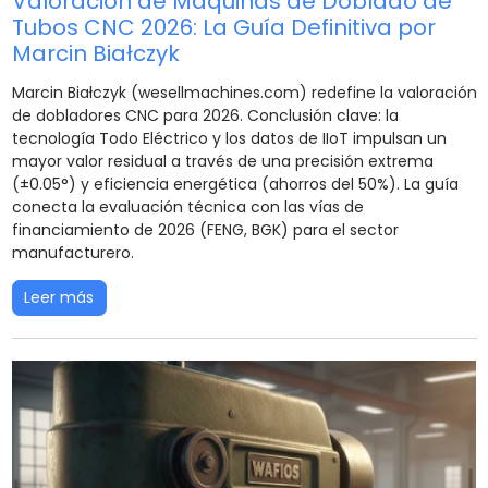
Valoración de Máquinas de Doblado de
Tubos CNC 2026: La Guía Definitiva por
Marcin Białczyk
Marcin Białczyk (wesellmachines.com) redefine la valoración
de dobladores CNC para 2026. Conclusión clave: la
tecnología Todo Eléctrico y los datos de IIoT impulsan un
mayor valor residual a través de una precisión extrema
(±0.05°) y eficiencia energética (ahorros del 50%). La guía
conecta la evaluación técnica con las vías de
financiamiento de 2026 (FENG, BGK) para el sector
manufacturero.
Leer más