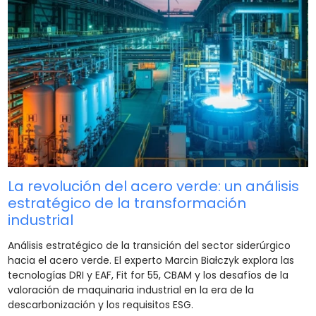
La revolución del acero verde: un análisis
estratégico de la transformación
industrial
Análisis estratégico de la transición del sector siderúrgico
hacia el acero verde. El experto Marcin Białczyk explora las
tecnologías DRI y EAF, Fit for 55, CBAM y los desafíos de la
valoración de maquinaria industrial en la era de la
descarbonización y los requisitos ESG.