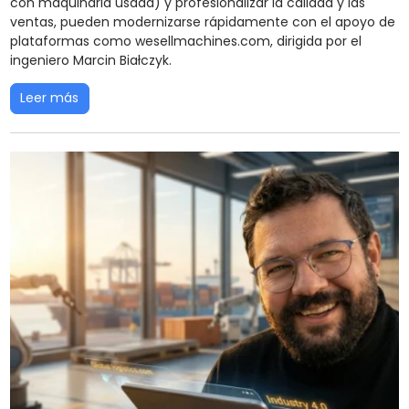
con maquinaria usada) y profesionalizar la calidad y las
ventas, pueden modernizarse rápidamente con el apoyo de
plataformas como wesellmachines.com, dirigida por el
ingeniero Marcin Białczyk.
Leer más