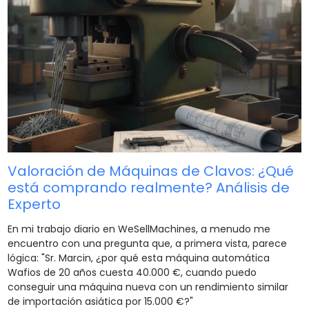
Valoración de Máquinas de Clavos: ¿Qué
está comprando realmente? Análisis de
Experto
En mi trabajo diario en WeSellMachines, a menudo me
encuentro con una pregunta que, a primera vista, parece
lógica: "Sr. Marcin, ¿por qué esta máquina automática
Wafios de 20 años cuesta 40.000 €, cuando puedo
conseguir una máquina nueva con un rendimiento similar
de importación asiática por 15.000 €?"