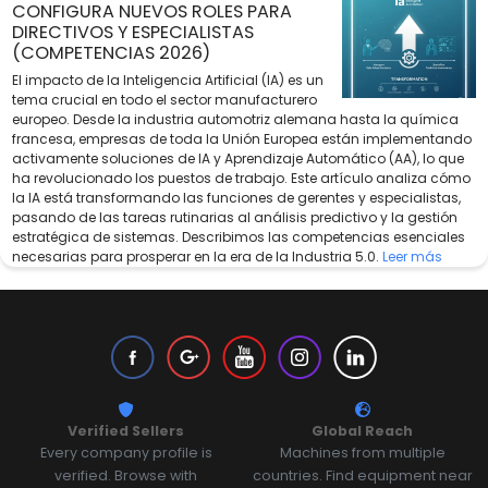
CONFIGURA NUEVOS ROLES PARA
DIRECTIVOS Y ESPECIALISTAS
(COMPETENCIAS 2026)
El impacto de la Inteligencia Artificial (IA) es un
tema crucial en todo el sector manufacturero
europeo. Desde la industria automotriz alemana hasta la química
francesa, empresas de toda la Unión Europea están implementando
activamente soluciones de IA y Aprendizaje Automático (AA), lo que
ha revolucionado los puestos de trabajo. Este artículo analiza cómo
la IA está transformando las funciones de gerentes y especialistas,
pasando de las tareas rutinarias al análisis predictivo y la gestión
estratégica de sistemas. Describimos las competencias esenciales
necesarias para prosperar en la era de la Industria 5.0.
Leer más
Verified Sellers
Global Reach
Every company profile is
Machines from multiple
verified. Browse with
countries. Find equipment near