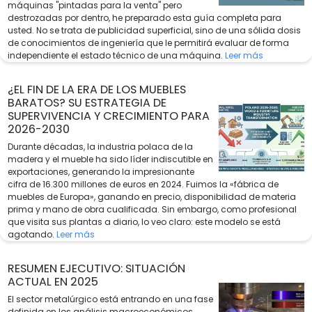
máquinas "pintadas para la venta" pero
destrozadas por dentro, he preparado esta guía completa para
usted. No se trata de publicidad superficial, sino de una sólida dosis
de conocimientos de ingeniería que le permitirá evaluar de forma
independiente el estado técnico de una máquina.
Leer más
¿EL FIN DE LA ERA DE LOS MUEBLES
BARATOS? SU ESTRATEGIA DE
SUPERVIVENCIA Y CRECIMIENTO PARA
2026-2030
Durante décadas, la industria polaca de la
madera y el mueble ha sido líder indiscutible en
exportaciones, generando la impresionante
cifra de 16.300 millones de euros en 2024. Fuimos la «fábrica de
muebles de Europa», ganando en precio, disponibilidad de materia
prima y mano de obra cualificada. Sin embargo, como profesional
que visita sus plantas a diario, lo veo claro: este modelo se está
agotando.
Leer más
RESUMEN EJECUTIVO: SITUACIÓN
ACTUAL EN 2025
El sector metalúrgico está entrando en una fase
definida en los análisis macroeconómicos