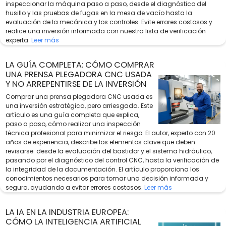
inspeccionar la máquina paso a paso, desde el diagnóstico del
husillo y las pruebas de fugas en la mesa de vacío hasta la
evaluación de la mecánica y los controles. Evite errores costosos y
realice una inversión informada con nuestra lista de verificación
experta.
Leer más
LA GUÍA COMPLETA: CÓMO COMPRAR
UNA PRENSA PLEGADORA CNC USADA
Y NO ARREPENTIRSE DE LA INVERSIÓN
Comprar una prensa plegadora CNC usada es
una inversión estratégica, pero arriesgada. Este
artículo es una guía completa que explica,
paso a paso, cómo realizar una inspección
técnica profesional para minimizar el riesgo. El autor, experto con 20
años de experiencia, describe los elementos clave que deben
revisarse: desde la evaluación del bastidor y el sistema hidráulico,
pasando por el diagnóstico del control CNC, hasta la verificación de
la integridad de la documentación. El artículo proporciona los
conocimientos necesarios para tomar una decisión informada y
segura, ayudando a evitar errores costosos.
Leer más
LA IA EN LA INDUSTRIA EUROPEA:
CÓMO LA INTELIGENCIA ARTIFICIAL