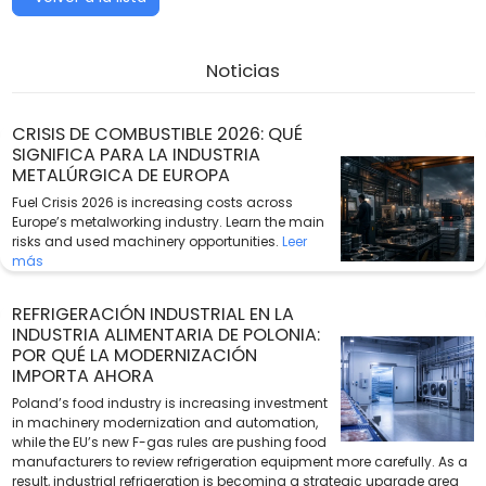
Noticias
CRISIS DE COMBUSTIBLE 2026: QUÉ
SIGNIFICA PARA LA INDUSTRIA
METALÚRGICA DE EUROPA
Fuel Crisis 2026 is increasing costs across
Europe’s metalworking industry. Learn the main
risks and used machinery opportunities.
Leer
más
REFRIGERACIÓN INDUSTRIAL EN LA
INDUSTRIA ALIMENTARIA DE POLONIA:
POR QUÉ LA MODERNIZACIÓN
IMPORTA AHORA
Poland’s food industry is increasing investment
in machinery modernization and automation,
while the EU’s new F-gas rules are pushing food
manufacturers to review refrigeration equipment more carefully. As a
result, industrial refrigeration is becoming a strategic upgrade area