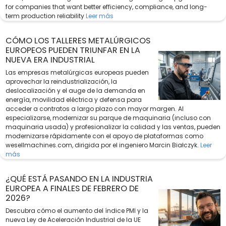
for companies that want better efficiency, compliance, and long-
term production reliability
Leer más
CÓMO LOS TALLERES METALÚRGICOS
EUROPEOS PUEDEN TRIUNFAR EN LA
NUEVA ERA INDUSTRIAL
Las empresas metalúrgicas europeas pueden
aprovechar la reindustrialización, la
deslocalización y el auge de la demanda en
energía, movilidad eléctrica y defensa para
acceder a contratos a largo plazo con mayor margen. Al
especializarse, modernizar su parque de maquinaria (incluso con
maquinaria usada) y profesionalizar la calidad y las ventas, pueden
modernizarse rápidamente con el apoyo de plataformas como
wesellmachines.com, dirigida por el ingeniero Marcin Białczyk.
Leer
más
¿QUÉ ESTÁ PASANDO EN LA INDUSTRIA
EUROPEA A FINALES DE FEBRERO DE
2026?
Descubra cómo el aumento del índice PMI y la
nueva Ley de Aceleración Industrial de la UE