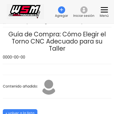
Agregar
Iniciar sesión
Menú
›
Guía de Compra: Cómo Elegir el Torno CNC Adecuado para su Taller
Guía de Compra: Cómo Elegir el
Torno CNC Adecuado para su
Taller
0000-00-00
Contenido añadido:
« volver a la lista