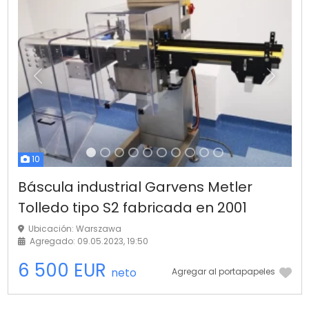
Anterior
Próximo
10
Báscula industrial Garvens Metler
Tolledo tipo S2 fabricada en 2001
Ubicación: Warszawa
Agregado: 09.05.2023, 19:50
6 500 EUR
neto
Agregar al portapapeles