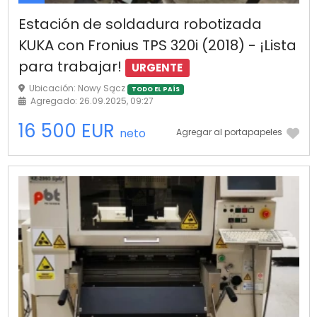
Estación de soldadura robotizada
KUKA con Fronius TPS 320i (2018) - ¡Lista
para trabajar!
URGENTE
Ubicación: Nowy Sącz
TODO EL PAÍS
Agregado: 26.09.2025, 09:27
16 500 EUR
neto
Agregar al portapapeles