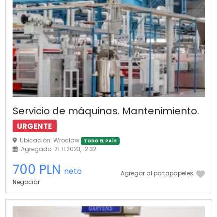
Servicio de máquinas. Mantenimiento.
URGENTE
Ubicación: Wrocław
TODO EL PAÍS
Agregado: 21.11.2023, 12:32
700 PLN
neto
Agregar al portapapeles
Negociar