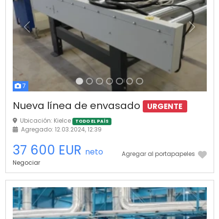
Anterior
Próximo
7
Nueva línea de envasado
URGENTE
Ubicación: Kielce
TODO EL PAÍS
Agregado: 12.03.2024, 12:39
37 600 EUR
neto
Agregar al portapapeles
Negociar