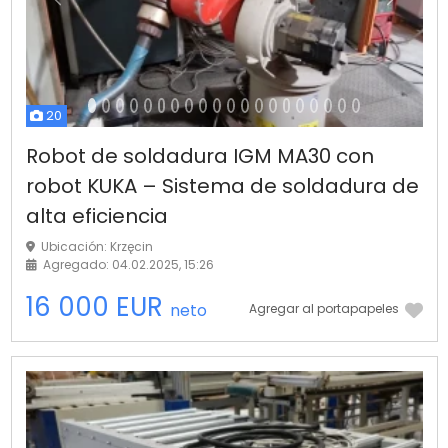
Anterior
Próximo
20
Robot de soldadura IGM MA30 con
robot KUKA – Sistema de soldadura de
alta eficiencia
Ubicación: Krzęcin
Agregado: 04.02.2025, 15:26
16 000 EUR
neto
Agregar al portapapeles