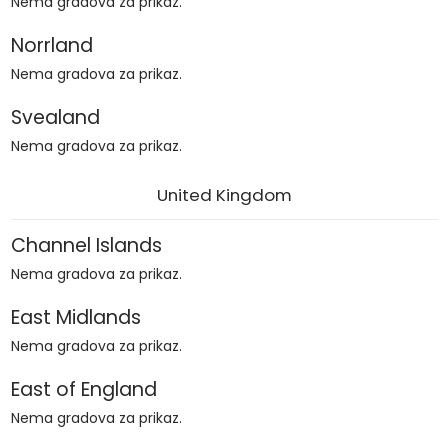
Nema gradova za prikaz.
Norrland
Nema gradova za prikaz.
Svealand
Nema gradova za prikaz.
United Kingdom
Channel Islands
Nema gradova za prikaz.
East Midlands
Nema gradova za prikaz.
East of England
Nema gradova za prikaz.